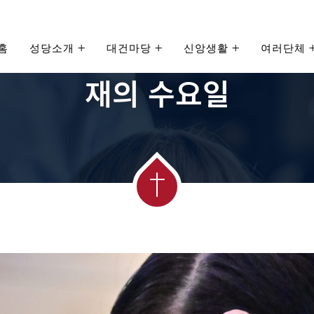
홈
성당소개
대건마당
신앙생활
여러단체
Home
2025
재의 수요일
재의 수요일