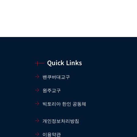
Quick Links
밴쿠버대교구
원주교구
빅토리아 한인 공동체
개인정보처리방침
이용약관