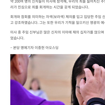
약 200여 명의 신자들이 미사에 참석해, 우리의 죄를 짊어지신 
리가 진심으로 죄를 회개하는 시간을 갖게 되었습니다.
회개와 참회를 의미하는 자색(보라색) 제의를 입고 입당한 주임 
고 강조하였습니다. 그는 또한 우리가 기적을 일으키신 영광의 예
미사 중 주임 신부님은 많은 신자의 이마에 재의 십자가를 얹으며
었습니다.
– 본당 명예기자 이중헌 아오스딩