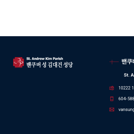
밴쿠
St. 
10222 1
604-58
vansun