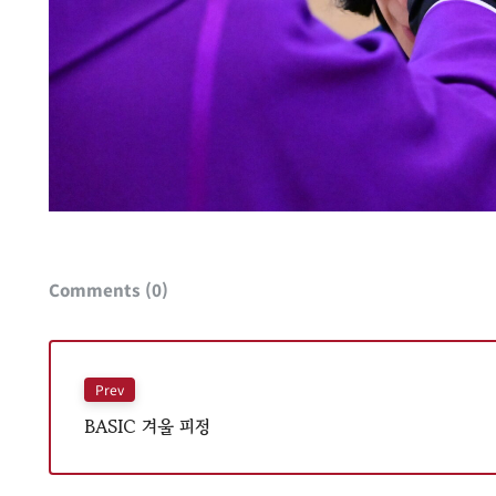
Comments (0)
Prev
BASIC 겨울 피정